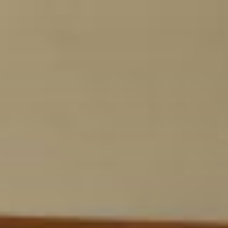
コ
ン
テ
ン
ツ
へ
ス
キ
ッ
プ