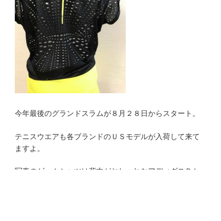
今年最後のグランドスラムが８月２８日からスタート。
テニスウエアも各ブランドのＵＳモデルが入荷して来て
ますよ。
写真のゲームシャツは背中がおしゃれなアディダスＤＬ
Ｙ５７（ＢＰ５２３５ブラック）、スコートＢＱ９４９
３（ＣＥ７６７７）。
店頭にて展開中です。